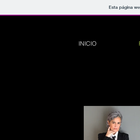
Esta página we
INICIO