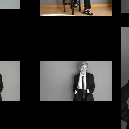
ElviraArce_16
ElviraArce_13