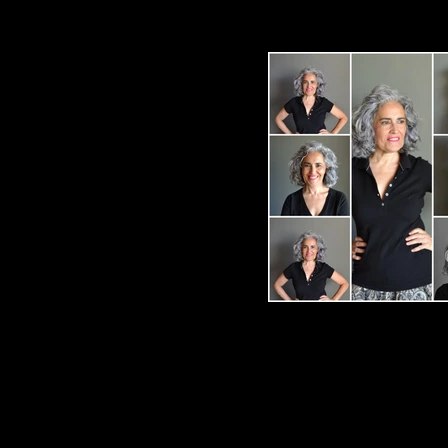
Elvira Arce-Agost