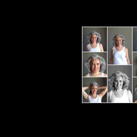
Elvira Arce-Agosto2