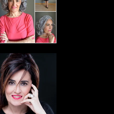
Elvira Arce-Agosto25