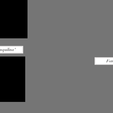
Inquilina"
Fot