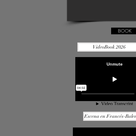
BOOK
VideoBook 2026
Escena en Francés-Bale