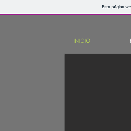
Esta página we
INICIO