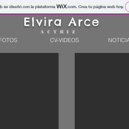
b se diseñó con la plataforma
.com
. Crea tu página web hoy.
Elvira Arce
ACTRIZ
FOTOS
CV-VIDEOS
NOTICI