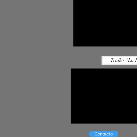
Trailer "La 
Contacto